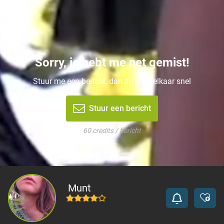
Sorry, je hebt me net gemist!
Stuur me een bericht, dan zien we elkaar snel
Stuur een bericht
60 credits / bericht
Munt